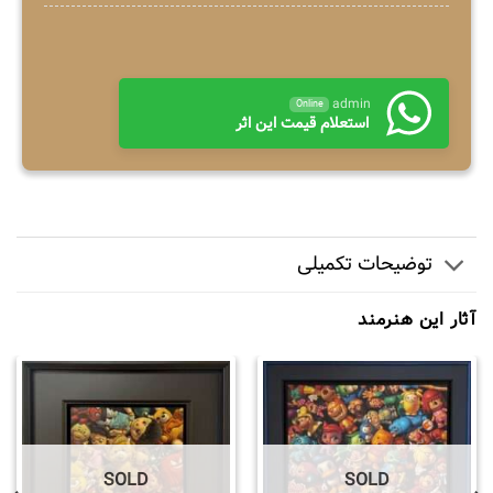
admin
Online
استعلام قیمت این اثر
توضیحات تکمیلی
آثار این هنرمند
SOLD
SOLD