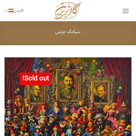
Ski
t
فارسی
conten
سیامک عزمی
Sold out!