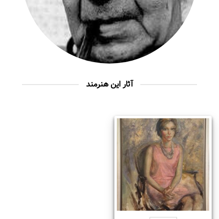
آثار این هنرمند