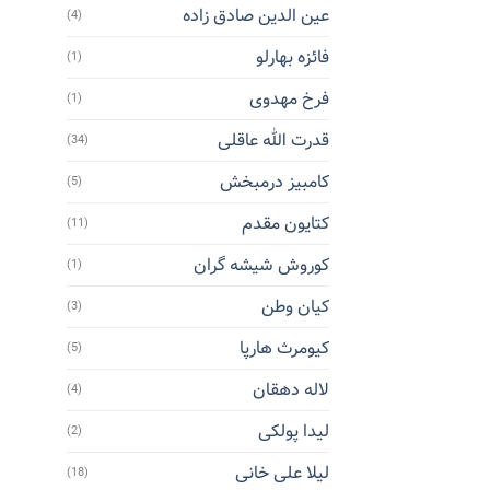
عین الدین صادق زاده
(4)
فائزه بهارلو
(1)
فرخ مهدوی
(1)
قدرت الله عاقلی
(34)
کامبیز درمبخش
(5)
کتایون مقدم
(11)
کوروش شیشه گران
(1)
کیان وطن
(3)
کیومرث هارپا
(5)
لاله دهقان
(4)
لیدا پولکی
(2)
لیلا علی خانی
(18)