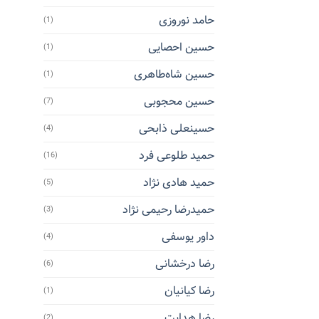
حامد نوروزی
(1)
حسین احصایی
(1)
حسین شاه‌طاهری
(1)
حسین محجوبی
(7)
حسینعلی ذابحی
(4)
حمید طلوعی فرد
(16)
حمید هادی نژاد
(5)
حمیدرضا رحیمی نژاد
(3)
داور یوسفی
(4)
رضا درخشانی
(6)
رضا کیانیان
(1)
رضا هدایت
(2)