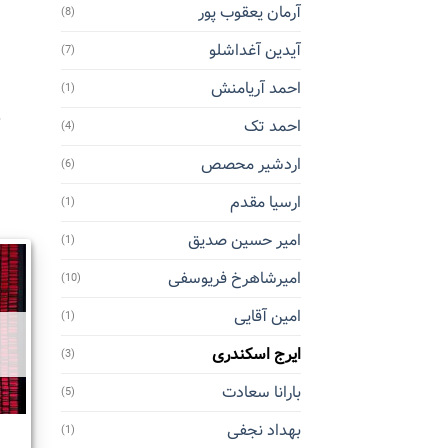
آرمان یعقوب پور
(8)
آیدین آغداشلو
(7)
احمد آریامنش
(1)
احمد تک
(4)
اردشیر محصص
(6)
ارسیا مقدم
(1)
امیر حسین صدیق
(1)
امیرشاهرخ فریوسفی
(10)
امین آقایی
(1)
ایرج اسکندری
(3)
بارانا سعادت
(5)
بهداد نجفی
(1)