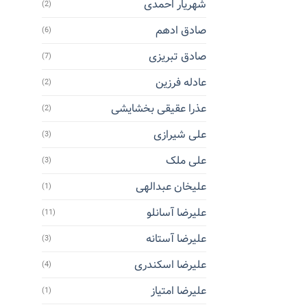
شهریار احمدی
(2)
صادق ادهم
(6)
صادق تبریزی
(7)
عادله فرزین
(2)
عذرا عقیقی بخشایشی
(2)
علی شیرازی
(3)
علی ملک
(3)
علیخان عبدالهی
(1)
علیرضا آسانلو
(11)
علیرضا آستانه
(3)
علیرضا اسکندری
(4)
علیرضا امتیاز
(1)