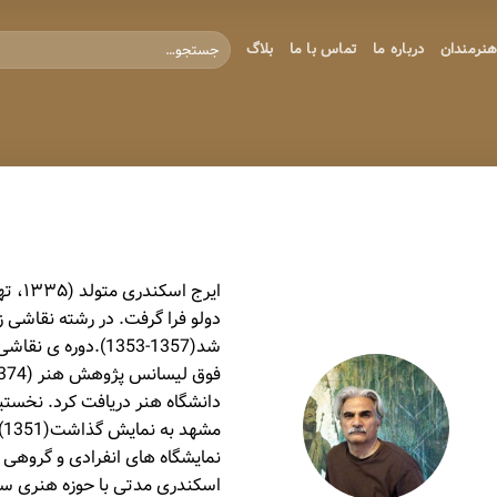
جستجو
نرمندان
درباره ما
تماس با ما
بلاگ
برای:
ایرج 
دولو فرا گرفت. در رشته نقاشی 
دانشگاه هنر دریافت کرد. نخستین
م
نمایشگاه های انفرادی و گروهی د
اسکندری مدتی با حوزه هنری سا