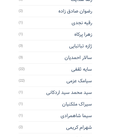
رضوان صادق زاده
(2)
رقیه نجدی
(1)
زهرا پرکاه
(1)
ژازه تباتبایی
(3)
سالار احمدیان
(3)
سایه ثقفی
(22)
سیامک عزمی
(22)
سید محمد سید اردکانی
(1)
سیراک ملکنیان
(1)
سیما شاهمرادی
(1)
شهرام کریمی
(2)