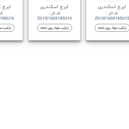
ایرج اسکندری
ایرج اسکندری
ایرج 
کد اثر :
کد اثر :
کد
X180U16
ZG1IE160X185U14
ZG1IE160X185U1
ترکیب مواد روی تخته
ترکیب مواد روی تخته
ترکیب مو