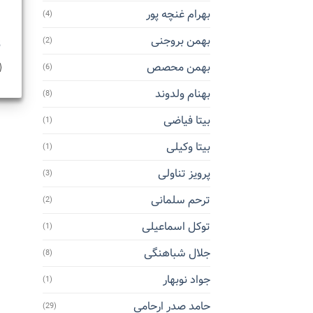
بهرام غنچه پور
(4)
بهمن بروجنی
(2)
5
بهمن محصص
(6)
بهنام ولدوند
(8)
بیتا فیاضی
(1)
بیتا وکیلی
(1)
پرویز تناولی
(3)
ترحم سلمانی
(2)
توکل اسماعیلی
(1)
جلال شباهنگی
(8)
جواد نوبهار
(1)
حامد صدر ارحامی
(29)