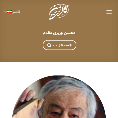
Ski
t
فارسی
conten
محسن وزیری مقدم
... جستجو