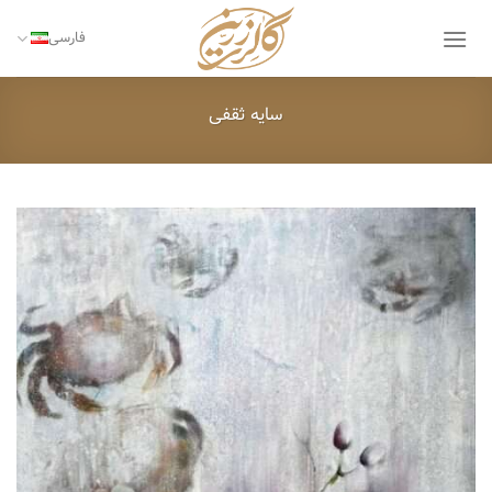
Ski
t
فارسی
conten
سایه ثقفی