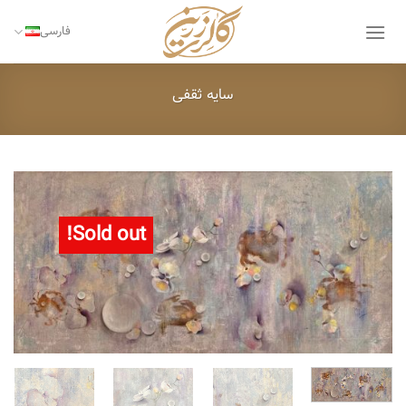
Ski
t
فارسی
conten
سایه ثقفی
Sold out!