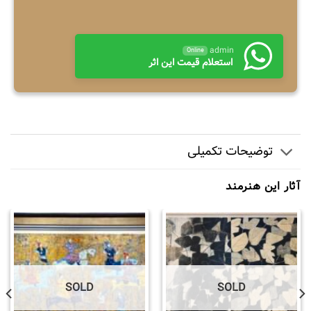
admin
Online
استعلام قیمت این اثر
توضیحات تکمیلی
آثار این هنرمند
SOLD
SOLD