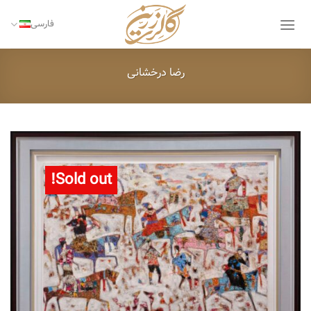
Ski
t
فارسی
conten
رضا درخشانی
Sold out!