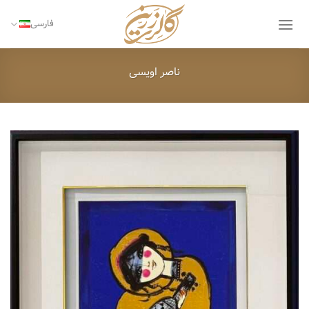
Ski
t
فارسی
conten
ناصر اویسی