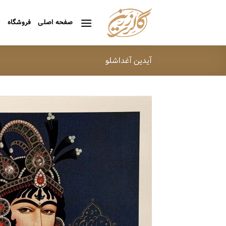
Ski
t
صفحه اصلی
فروشگاه
ه
conten
آیدین آغداشلو