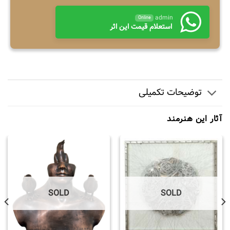
admin
Online
استعلام قیمت این اثر
توضیحات تکمیلی
آثار این هنرمند
SOLD
SOLD