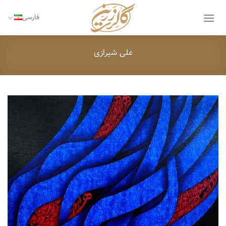
Ski
t
فارسی
conten
علی شیرازی