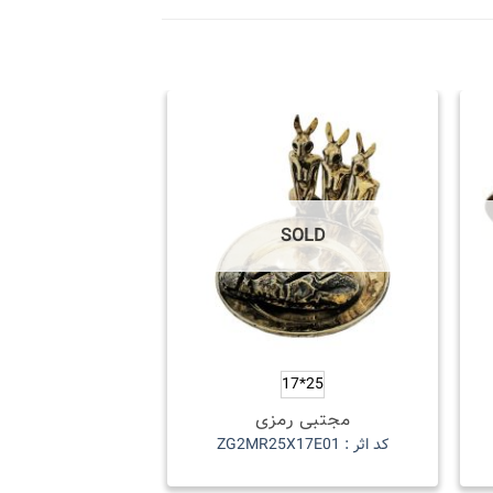
SOLD
25*17
مجتبی رمزی
کد اثر : ZG2MR25X17E01