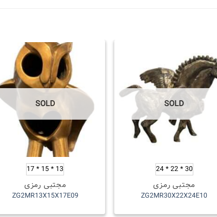
SOLD
SOLD
13 * 15 * 17
30 * 22 * 24
مجتبی رمزی
مجتبی رمزی
ZG2MR13X15X17E09
ZG2MR30X22X24E10