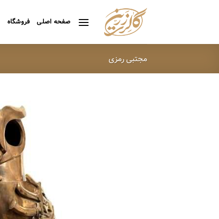
Ski
t
صفحه اصلی
فروشگاه
ه
conten
مجتبی رمزی