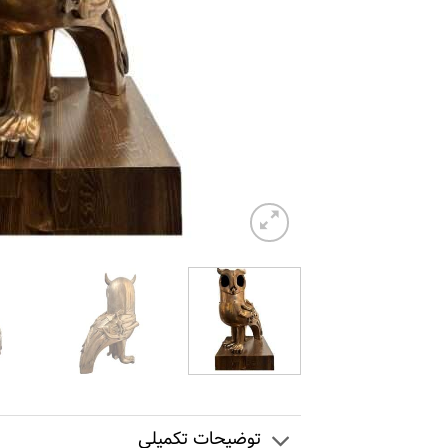
توضیحات تکمیلی