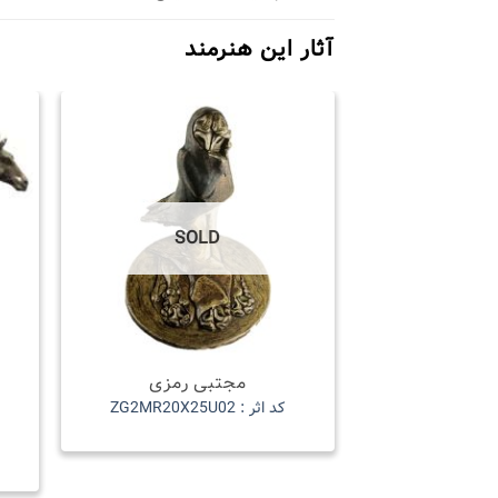
آثار این هنرمند
SOLD
مجتبی رمزی
کد اثر : ZG2MR20X25U02