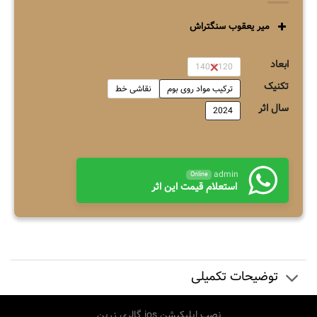
میر یعقوب سنگتراش
ابعاد
120 * 140
تکنیک
ترکیب مواد روی بوم
نقاشی خط
سال اثر
2024
admin
Online
استعلام قیمت این اثر
توضیحات تکمیلی
نصب اپلیکیشن ios گالری زرین