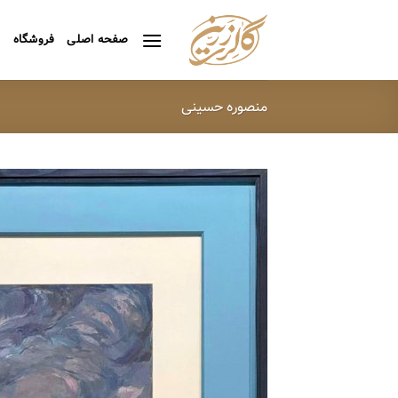
Ski
t
صفحه اصلی
فروشگاه
ه
conten
منصوره حسینی