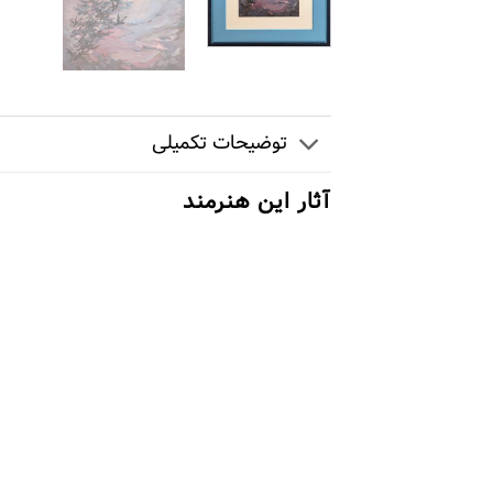
توضیحات تکمیلی
آثار این هنرمند