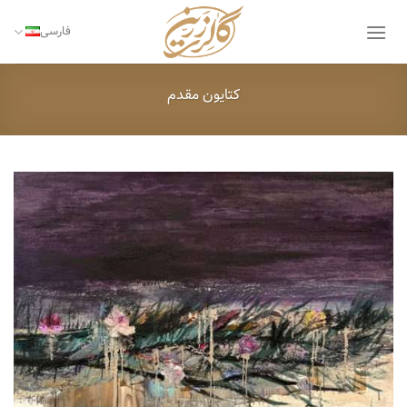
Ski
t
فارسی
conten
کتایون مقدم