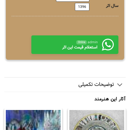
سال اثر
1396
admin
Online
استعلام قیمت این اثر
توضیحات تکمیلی
آثار این هنرمند