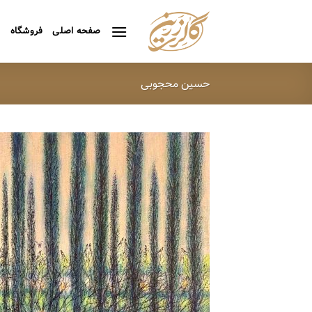
Ski
t
صفحه اصلی
فروشگاه
ه
conten
حسین محجوبی