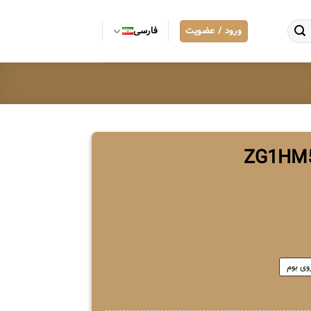
ورود / عضویت
فارسی
وی بوم