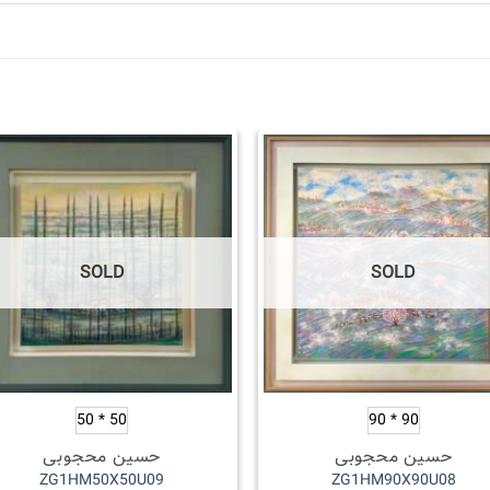
SOLD
SOLD
50 * 50
90 * 90
حسین محجوبی
حسین محجوبی
ZG1HM50X50U09
ZG1HM90X90U08