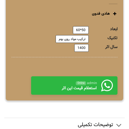
هادی فدوی
ابعاد
50*60
تکنیک
ترکیب مواد روی بوم
سال اثر
1400
admin
Online
استعلام قیمت این اثر
توضیحات تکمیلی