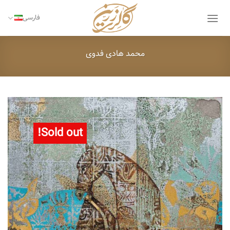
Ski
t
فارسی
conten
محمد هادی فدوی
Sold out!