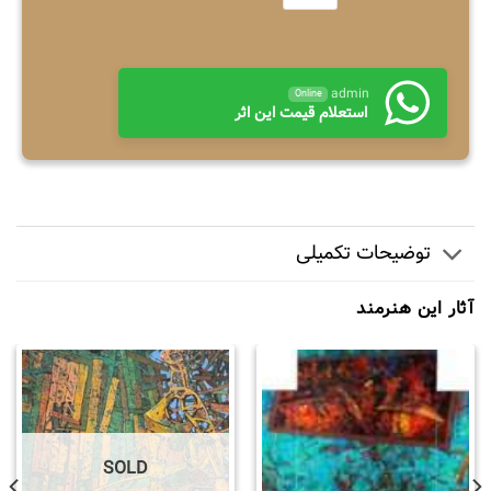
admin
Online
استعلام قیمت این اثر
توضیحات تکمیلی
آثار این هنرمند
SOLD