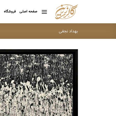
Ski
t
صفحه اصلی
فروشگاه
ه
conten
بهداد نجفی