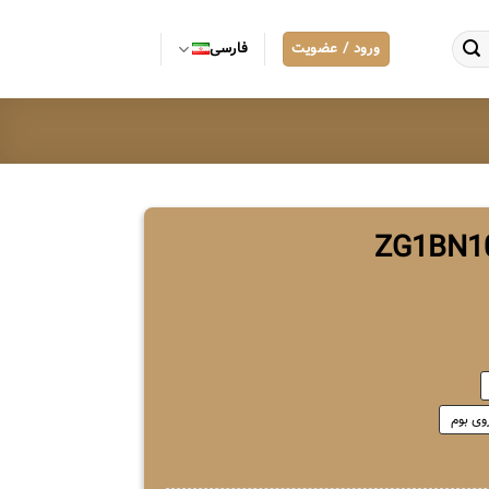
ورود / عضویت
فارسی
وی بوم