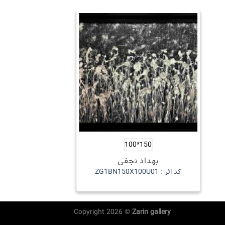
150*100
بهداد نجفی
کد اثر : ZG1BN150X100U01
Copyright 2026 ©
Zarin gallery