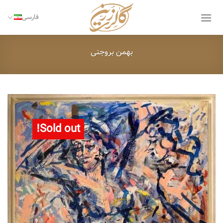
Ski
t
فارسی
conten
بهمن بروجنی
Sold out!