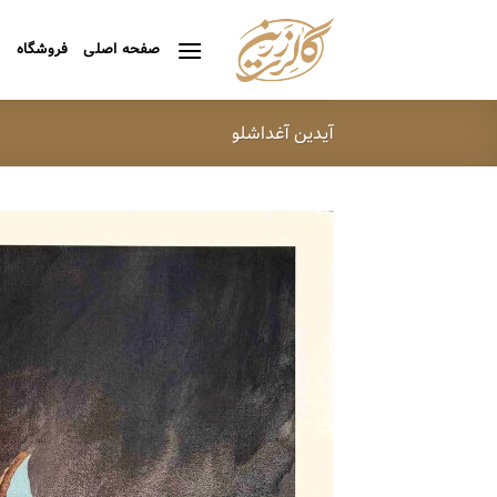
Ski
t
صفحه اصلی
فروشگاه
ه
conten
آیدین آغداشلو