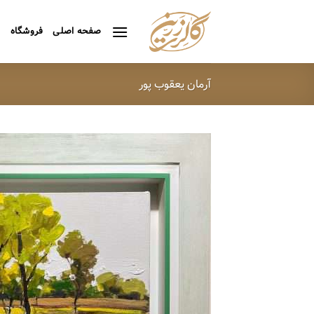
Ski
t
صفحه اصلی
فروشگاه
ه
conten
آرمان یعقوب پور