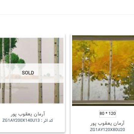
SOLD
120 * 80
آرمان یعقوب پور
کد اثر : ZG1AY200X140U13
آرمان یعقوب پور
ZG1AY120X80U20