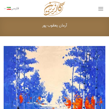
Ski
t
فارسی
conten
آرمان یعقوب پور