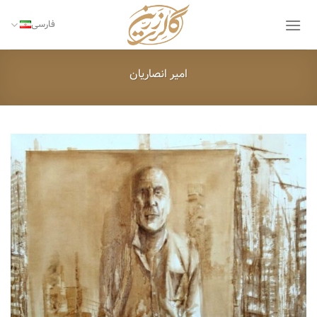
Ski
t
فارسی
conten
امیر انصاریان