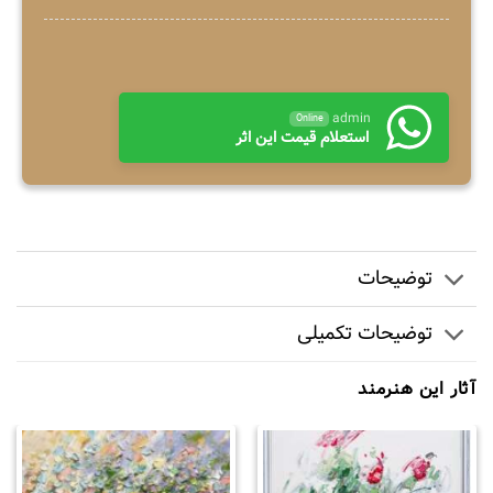
admin
Online
استعلام قیمت این اثر
توضیحات
توضیحات تکمیلی
آثار این هنرمند