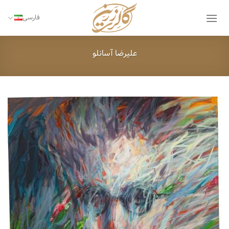
Ski
t
فارسی
conten
علیرضا آسانلو