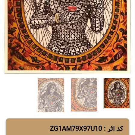
کد اثر : ZG1AM79X97U10