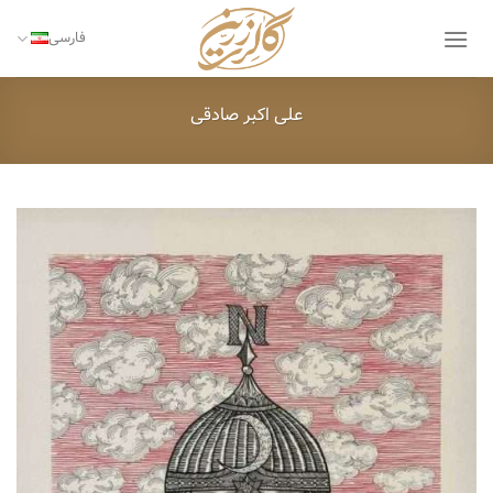
Ski
t
فارسی
conten
علی اکبر صادقی