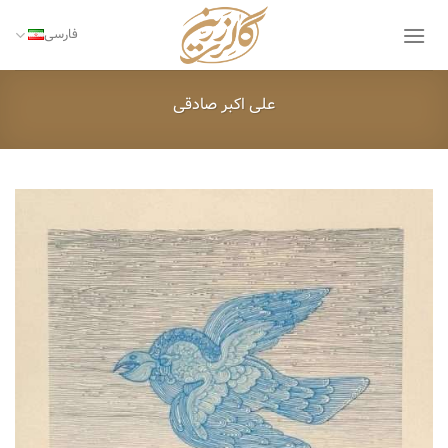
Ski
t
فارسی
conten
علی اکبر صادقی