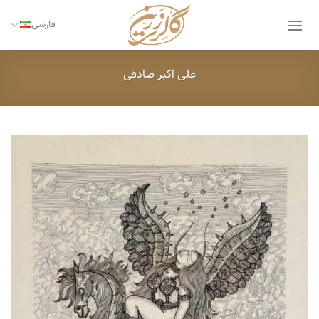
Ski
t
فارسی
conten
علی اکبر صادقی