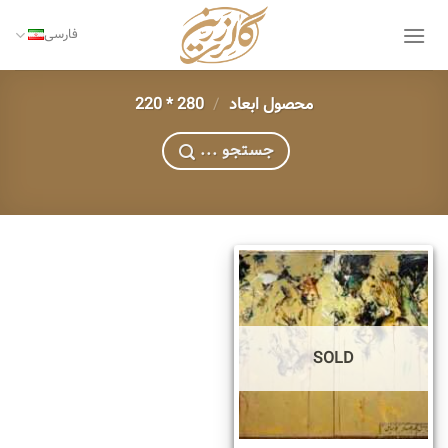
Ski
t
فارسی
conten
محصول ابعاد
/
280 * 220
... جستجو
SOLD