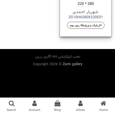
280 * 220
شهریار احمدی
ZG1SHA280X220E01
اکریلیک و ورق‌طلا روی بوم
نصب اپلیکیشن ios گالری زرین
Copyright 2026 ©
Zarin gallery
Search
Account
Shop
Artists
Home