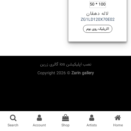
100 * 50
لاله دهقان
ZG1LD120X70E02
اکریلیک روی بوم
نصب اپلیکیشن ios گالری زرین
Copyright 2026 ©
Zarin gallery
Search
Account
Shop
Artists
Home