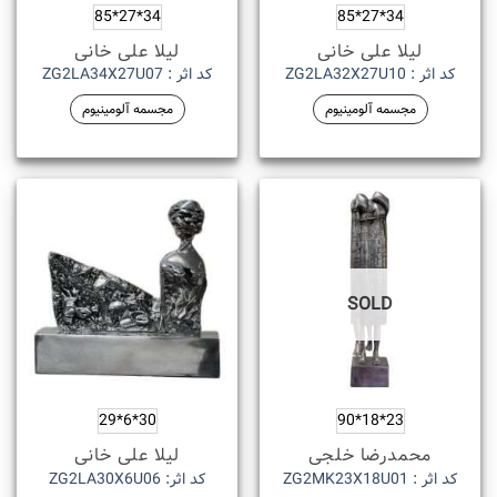
34*27*85
34*27*85
لیلا علی خانی
لیلا علی خانی
کد اثر : ZG2LA32X27U10
کد اثر : ZG2LA34X27U07
مجسمه آلومینیوم
مجسمه آلومینیوم
SOLD
30*6*29
23*18*90
محمدرضا خلجی
لیلا علی خانی
کد اثر : ZG2MK23X18U01
کد اثر: ZG2LA30X6U06