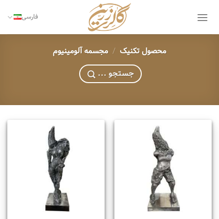
Ski
t
فارسی
conten
محصول تکنیک
/
مجسمه آلومینیوم
... جستجو