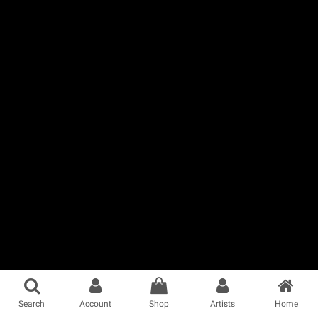
Search
Account
Shop
Artists
Home