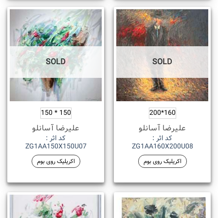
SOLD
SOLD
150 * 150
160*200
علیرضا آسانلو
علیرضا آسانلو
کد اثر :
کد اثر :
ZG1AA150X150U07
ZG1AA160X200U08
اکریلیک روی بوم
اکریلیک روی بوم