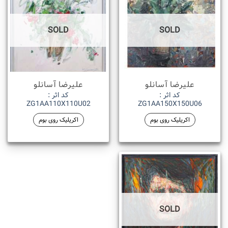
SOLD
SOLD
علیرضا آسانلو
علیرضا آسانلو
کد اثر :
کد اثر :
ZG1AA110X110U02
ZG1AA150X150U06
اکریلیک روی بوم
اکریلیک روی بوم
SOLD