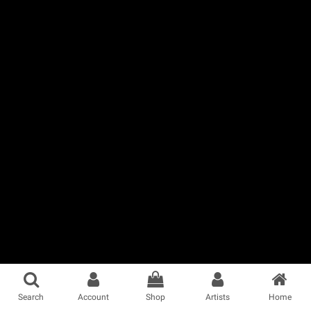
Search
Account
Shop
Artists
Home