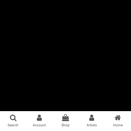
Search
Account
Shop
Artists
Home