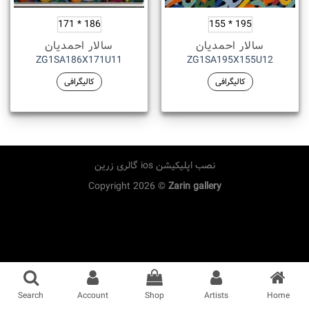
186 * 171
195 * 155
سالار احمدیان
سالار احمدیان
ZG1SA186X171U11
ZG1SA195X155U12
کالیگرافی
کالیگرافی
نصب اپلیکیشن ios گالری زرین
Copyright 2026 ©
Zarin gallery
Search
Account
Shop
Artists
Home