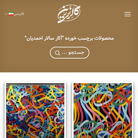
Ski
t
فارسی
conten
محصولات برچسب خورده “آثار سالار احمدیان”
... جستجو