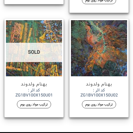
ترکیب مواد روی بوم
SOLD
بهنام ولدوند
بهنام ولدوند
کد اثر :
کد اثر :
ZG1BV100X150U01
ZG1BV100X150U02
ترکیب مواد روی بوم
ترکیب مواد روی بوم