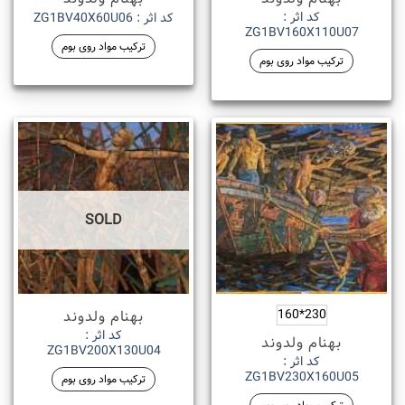
کد اثر :
کد اثر : ZG1BV40X60U06
ZG1BV160X110U07
ترکیب مواد روی بوم
ترکیب مواد روی بوم
SOLD
بهنام ولدوند
230*160
کد اثر :
بهنام ولدوند
ZG1BV200X130U04
کد اثر :
ZG1BV230X160U05
ترکیب مواد روی بوم