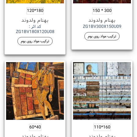
180*120
300 * 150
بهنام ولدوند
بهنام ولدوند
کد اثر :
ZG1BV300X150U09
ZG1BV180X120U08
ترکیب مواد روی بوم
ترکیب مواد روی بوم
40*60
160*110
بهنام ولدوند
بهنام ولدوند