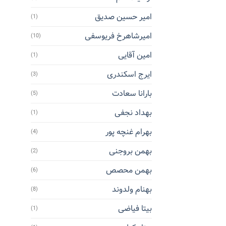
امیر حسین صدیق
(1)
امیرشاهرخ فریوسفی
(10)
امین آقایی
(1)
ایرج اسکندری
(3)
بارانا سعادت
(5)
بهداد نجفی
(1)
بهرام غنچه پور
(4)
بهمن بروجنی
(2)
بهمن محصص
(6)
بهنام ولدوند
(8)
بیتا فیاضی
(1)