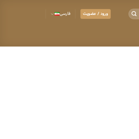
ورود / عضویت
فارسی