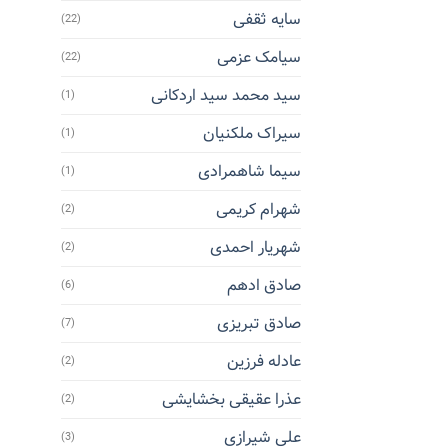
سایه ثقفی
(22)
سیامک عزمی
(22)
سید محمد سید اردکانی
(1)
سیراک ملکنیان
(1)
سیما شاهمرادی
(1)
شهرام کریمی
(2)
شهریار احمدی
(2)
صادق ادهم
(6)
صادق تبریزی
(7)
عادله فرزین
(2)
عذرا عقیقی بخشایشی
(2)
علی شیرازی
(3)