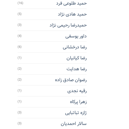
حمید طلوعی فرد
(16)
حمید هادی نژاد
(5)
حمیدرضا رحیمی نژاد
(3)
داور یوسفی
(4)
رضا درخشانی
(6)
رضا کیانیان
(1)
رضا هدایت
(2)
رضوان صادق زاده
(2)
رقیه نجدی
(1)
زهرا پرکاه
(1)
ژازه تباتبایی
(3)
سالار احمدیان
(3)