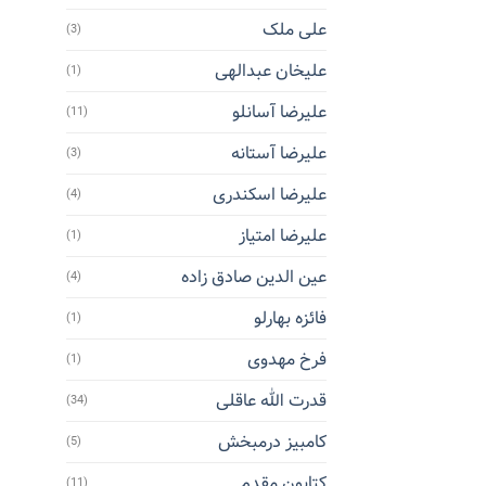
علی ملک
(3)
علیخان عبدالهی
(1)
علیرضا آسانلو
(11)
علیرضا آستانه
(3)
علیرضا اسکندری
(4)
علیرضا امتیاز
(1)
عین الدین صادق زاده
(4)
فائزه بهارلو
(1)
فرخ مهدوی
(1)
قدرت الله عاقلی
(34)
کامبیز درمبخش
(5)
کتایون مقدم
(11)