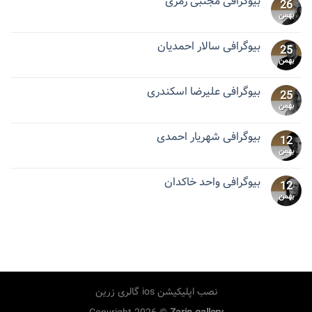
بیوگرافی مجتبی رمزی
26
بهمن
بیوگرافی سالار احمدیان
25
بهمن
بیوگرافی علیرضا اسکندری
25
بهمن
بیوگرافی شهریار احمدی
12
بهمن
بیوگرافی واحد خاکدان
12
بهمن
نصب اپلیکیشن ios گالری زرین