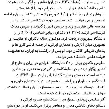
همایون سلیمی (متولد ۱۳۲۷، تهران) نقاش، چاپگر و عضو هیئت
علمی دانشگاه هنر تهران است. او دیپلم خود را از هنرستان
هنرهای زیبای میرک تبریز گرفت و پس از مدتی اشتغال، برای ادامه
تحصیل راهی فرانسه شد. سلیمی دوره کارشناسی نقاشی را در
مدرسه عالی هنرهای زیبای پاریس (بوزار) گذراند و سپس مدرک
کارشناسی ارشد (۱۳۶۰) و دکترای زیبایی‌شناسی (۱۳۶۹) را از
دانشگاه سوربون دریافت کرد. موضوع رساله دکترای او مقایسه‌ای
تصویری میان آثارش و معماری ایرانی، از جمله کاشی‌کاری‌ها و
بناهای تاریخی کاشان بود. او پس از بازگشت به ایران، به عضویت
هیئت علمی دانشگاه هنر درآمد.
سلیمی تاکنون بیش از ۲۰ نمایشگاه انفرادی در ایران و خارج از
کشور برگزار کرده و در نمایشگاه‌های گروهی متعددی نیز حضور
داشته است. نخستین نمایشگاه انفرادی او در سال ۱۳۶۴ در
فرهنگسرای نیاوران برپا شد. او همچنین در کمیته‌های داوری و
انتخاب دوسالانه‌های نقاشی و مجسمه‌سازی ایران فعالیت داشته و
جوایز بین‌المللی متعددی دریافت کرده است.
آثار سلیمی پیوندی عمیق میان سنت‌های بصری ایرانی و
دستاوردهای نقاشی مدرن و معاصر برقرار می‌کنند. او در دوره‌های