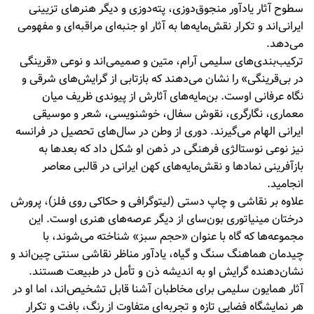
سطوح آثار یادآور منجوق‌دوزی، پته‌دوزی و دیگر هنرهای تزیینی
ایرانی‌اند و تکرار نقش‌مایه‌ها به آثار او جنبه‌ای مراقبه‌ای و مفهومی
می‌دهد.
ترکیب‌بندی‌های سلیمی آرام، متین و صمیمی‌اند و نوعی «قرینگی
در بی‌قرینگی» را نشان می‌دهند که بازتابی از گرایش‌های شرقی و
نگاه عرفانی اوست. بن‌مایه‌های آثارش از پیوندی ظریف میان
معماری، نگارگری، نقوش سفال، خوشنویسی، شعر و موسیقی
ایرانی الهام می‌گیرند. دوری از وطن در سال‌های تحصیل در فرانسه
نیز نوعی نوستالژی فرهنگی در ذهن او شکل داد که بعدها به
بازآفرینی نمادها و نقش‌مایه‌های کهن ایرانی در قالبی معاصر
انجامید.
علاوه بر نقاشی و چاپ دستی (لیتوگرافی و حکاکی روی فلز)، پرورش
درختان مینیاتوری بون‌سای از دیگر عرصه‌های هنری اوست. این
مجموعه‌ها که گاه با عنوان «حجم سبز» شناخته می‌شوند، با
چیدمان هماهنگ سنگ و گیاه، یادآور مناظر نقاشی سنتی چین‌اند و
نشان‌دهنده گرایش او به اندیشه ذن و تأمل در طبیعت هستند.
آثار همایون سلیمی برای مخاطبان آشنا قابل تشخیص‌اند، اما او در
هر نمایشگاه فضایی تازه و تجربه‌ای متفاوت از رنگ، بافت و تکرار