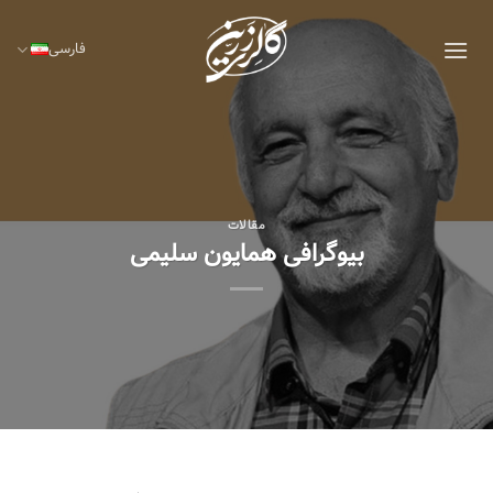
Ski
t
فارسی
conten
مقالات
بیوگرافی همایون سلیمی